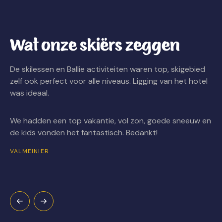
Wat onze skiërs zeggen
De skilessen en Ballie activiteiten waren top, skigebied
We
zelf ook perfect voor alle niveaus. Ligging van het hotel
to
was ideaal.
st
ze
We hadden een top vakantie, vol zon, goede sneeuw en
BA
de kids vonden het fantastisch. Bedankt!
VALMEINIER