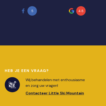
5
4.8
HEB JE EEN VRAAG?
Wij behandelen met enthousiasme
en zorg uw vragen!
Contacteer Little Ski Mountain