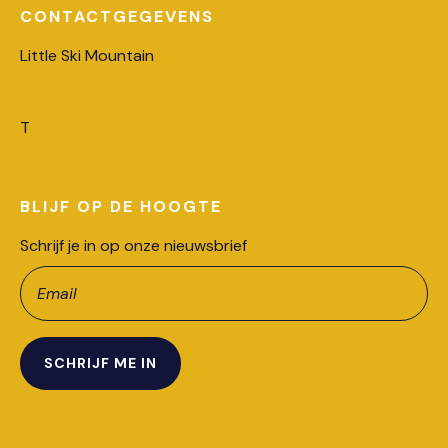
CONTACTGEGEVENS
Little Ski Mountain
T
BLIJF OP DE HOOGTE
Schrijf je in op onze nieuwsbrief
Leave
this
field
blank
SCHRIJF ME IN