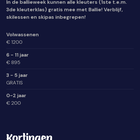
In de ballieweek kunnen alle kleuters (1ste t.e.m.
3de kleuterklas) gratis mee met Ballie! Verblijf,
skilessen en skipas inbegrepen!
Volwassenen
€ 1200
6 - 11 jaar
€ 895
3 - 5 jaar
GRATIS
0-2 jaar
€ 200
Kortingen