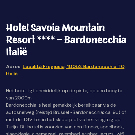
Hotel Savoia Mountain
Resort **** - Bardonecchia
Italië
Adres
:
Località Fregiusia, 10052 Bardonecchia TO,
Italië
Het hotel ligt onmiddellijk op de piste, op een hoogte
van 2000m.
Bardonecchia is heel gemakkelijk bereikbaar via de
autosnelweg (reistijd Brussel -Bardonecchia: ca. 9u) of
met de TGV tot in het skidorp of via het vliegtuig op
Turijn. Dit hotel is voorzien van een fitness, speelhoek,
slaapklasje, cinemazaal, zwembad, wijnbar, jacuzzi, wifi,