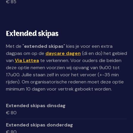
€ 85
Extended skipas
Met de "
extended skipas
" kies je voor een extra
dagpas om op de
daycare dagen
(di en do) het gebied
van
Via Lattea
te verkennen. Voor ouders die beiden
deze optie nemen voorzien wij opvang van 9u00 tot
17u00. Jullie staan zelf in voor het vervoer (+-35 min
rijden). Om organisatorische redenen moet deze optie
minimum 10 dagen voor vertrek geboekt worden.
Extended skipas dinsdag
€ 80
Extended skipas donderdag
€ 80