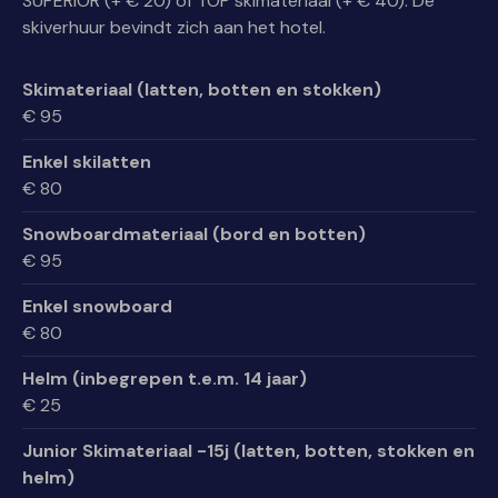
SUPERIOR (+ € 20) of TOP skimateriaal (+ € 40). De
skiverhuur bevindt zich aan het hotel.
Skimateriaal (latten, botten en stokken)
€ 95
Enkel skilatten
€ 80
Snowboardmateriaal (bord en botten)
€ 95
Enkel snowboard
€ 80
Helm (inbegrepen t.e.m. 14 jaar)
€ 25
Junior Skimateriaal -15j (latten, botten, stokken en
helm)