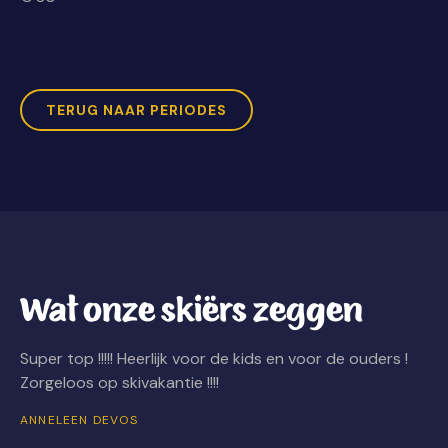
TERUG NAAR PERIODES
Wat onze skiërs zeggen
Super top !!!!! Heerlijk voor de kids en voor de ouders !
Ee
Zorgeloos op skivakantie !!!!
we
we
ANNELEEN DEVOS
BA