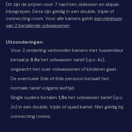
Dit zijn de prijzen voor 7 nachten, skilessen en skipas
inbegrepen. Deze zijn geldig in een double, triple of
connecting room. Voor alle kamers geldt
een minimum
van 2 betalende volwassenen
.
Uitzonderingen:
Voor 2 onderling verbonden kamers met tussendeur
betaal je
3.5x
het volwassen tarief (i.p.v. 4x),
ongeacht het over volwassenen of kinderen gaat.
De eventuele 5de of 6de persoon betaalt het
normale tarief volgens leeftijd.
Single ouders betalen
1,5x
het volwassen tarief (i.p.v.
2x) in een double, triple of quad kamer. Niet geldig bij
connecting rooms.