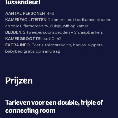
tussendeur)
AANTAL PERSONEN
: 4-6
KAMERFACILITEITEN
: 2 kamers met badkamer, douche
en toilet, flatscreen tv, kluisje, wifi op kamer
BEDDEN
: 2 tweepersoonsbedden + 2 slaapbanken.
KAMERGROOTTE
: ca. 50 m2
EXTRA INFO
: Gratis toiletartikelen, badjas, slippers,
babybed gratis op aanvraag
Prijzen
Tarieven voor een double, triple of
connecting room