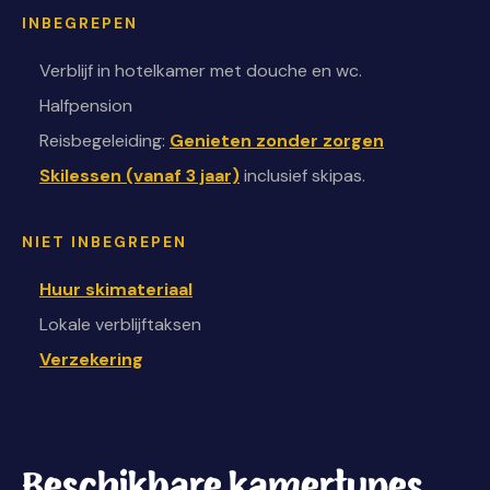
INBEGREPEN
Verblijf in hotelkamer met douche en wc.
Halfpension
Reisbegeleiding:
Genieten zonder zorgen
Skilessen (vanaf 3 jaar)
inclusief skipas.
NIET INBEGREPEN
Huur skimateriaal
Lokale verblijftaksen
Verzekering
Beschikbare kamertypes