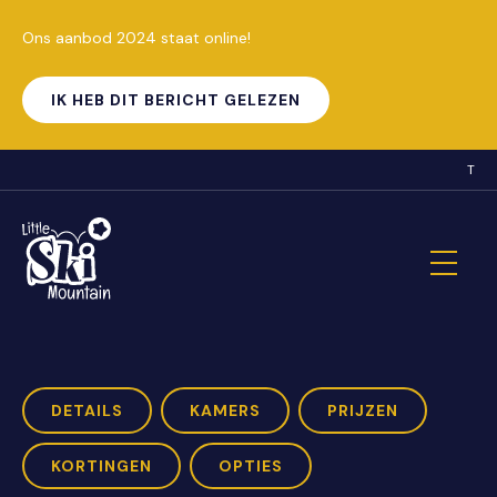
Ons aanbod 2024 staat online!
IK HEB DIT BERICHT GELEZEN
T
Ballieweek 1
DETAILS
KAMERS
PRIJZEN
KORTINGEN
OPTIES